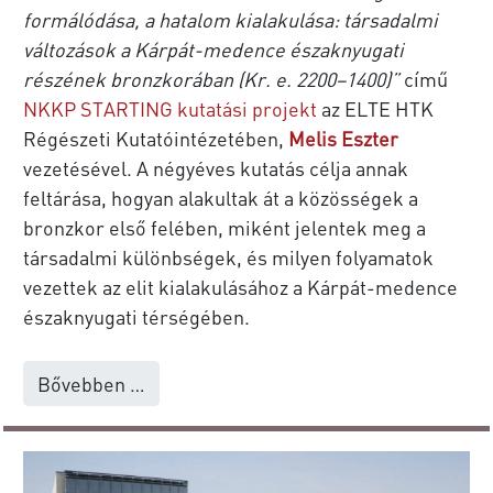
formálódása, a hatalom kialakulása: társadalmi
változások a Kárpát-medence északnyugati
részének bronzkorában (Kr. e. 2200–1400)”
című
NKKP STARTING kutatási projekt
az ELTE HTK
Régészeti Kutatóintézetében,
Melis Eszter
vezetésével. A négyéves kutatás célja annak
feltárása, hogyan alakultak át a közösségek a
bronzkor első felében, miként jelentek meg a
társadalmi különbségek, és milyen folyamatok
vezettek az elit kialakulásához a Kárpát-medence
északnyugati térségében.
Bővebben …