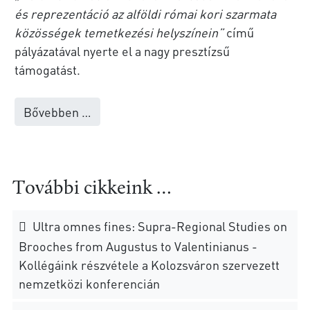
és reprezentáció az alföldi római kori szarmata
közösségek temetkezési helyszínein”
című
pályázatával nyerte el a nagy presztízsű
támogatást.
Bővebben …
További cikkeink …
Ultra omnes fines: Supra-Regional Studies on
Brooches from Augustus to Valentinianus -
Kollégáink részvétele a Kolozsváron szervezett
nemzetközi konferencián