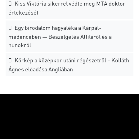
Kiss Viktória sikerrel védte meg MTA doktori
értekezését
Egy birodalom hagyatéka a Kárpát-
medencében — Beszélgetés Attiláról és a
hunokról
Körkép a középkor utáni régészetről – Kolláth
Ágnes előadása Angliában