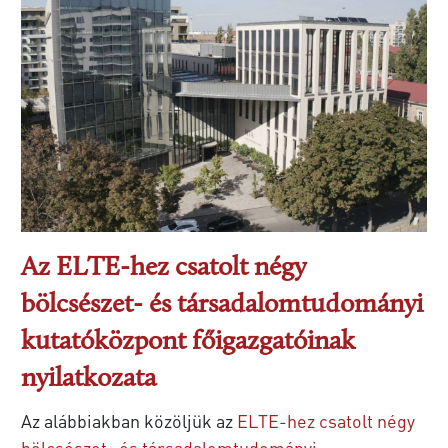
Az ELTE-hez csatolt négy
bölcsészet- és társadalomtudományi
kutatóközpont főigazgatóinak
nyilatkozata
Az alábbiakban közöljük az
ELTE-hez csatolt négy
bölcsészet- és társadalomtudományi