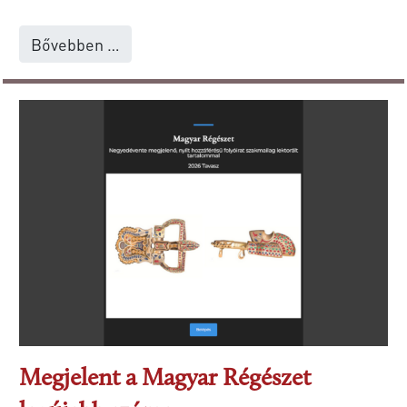
Bővebben …
Megjelent a Magyar Régészet