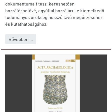
dokumentumait teszi kereshetően
hozzáférhetővé, egyúttal hozzájárul e kiemelkedő
tudományos örökség hosszú távú megőrzéséhez
és kutathatóságához.
Bővebben …