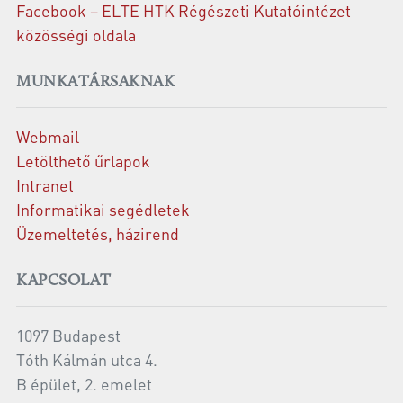
Facebook – ELTE HTK Régészeti Kutatóintézet
közösségi oldala
MUNKATÁRSAKNAK
Webmail
Letölthető űrlapok
Intranet
Informatikai segédletek
Üzemeltetés, házirend
KAPCSOLAT
1097 Budapest
Tóth Kálmán utca 4.
B épület, 2. emelet