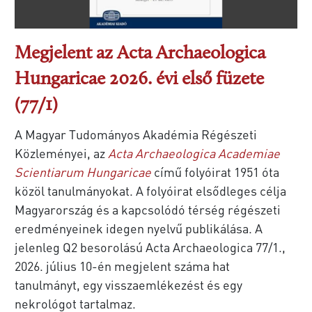
Megjelent az Acta Archaeologica
Hungaricae 2026. évi első füzete
(77/1)
A Magyar Tudományos Akadémia Régészeti
Közleményei, az
Acta Archaeologica Academiae
Scientiarum Hungaricae
című folyóirat 1951 óta
közöl tanulmányokat. A folyóirat elsődleges célja
Magyarország és a kapcsolódó térség régészeti
eredményeinek idegen nyelvű publikálása. A
jelenleg Q2 besorolású Acta Archaeologica 77/1.,
2026. július 10-én megjelent száma hat
tanulmányt, egy visszaemlékezést és egy
nekrológot tartalmaz.