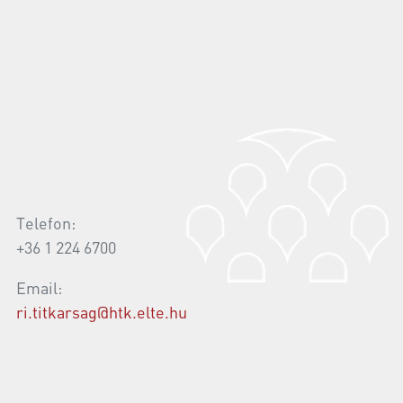
Telefon:
+36 1 224 6700
Email:
ri.titkarsag@htk.elte.hu