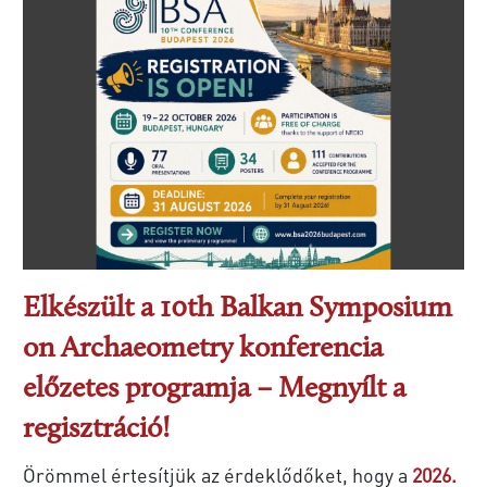
Elkészült a 10th Balkan Symposium
on Archaeometry konferencia
előzetes programja – Megnyílt a
regisztráció!
Örömmel értesítjük az érdeklődőket, hogy a
2026.