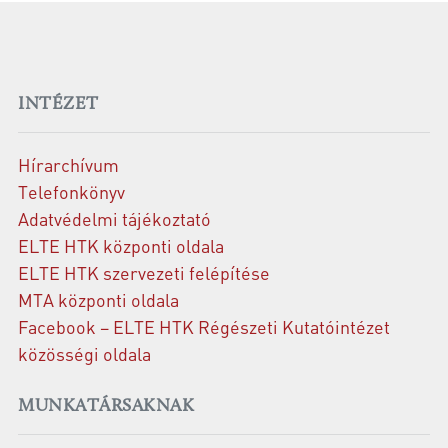
INTÉZET
Hírarchívum
Telefonkönyv
Adatvédelmi tájékoztató
ELTE HTK központi oldala
ELTE HTK szervezeti felépítése
MTA központi oldala
Facebook – ELTE HTK Régészeti Kutatóintézet
közösségi oldala
MUNKATÁRSAKNAK