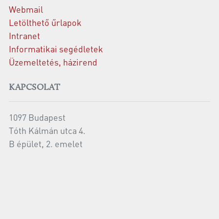
Webmail
Letölthető űrlapok
Intranet
Informatikai segédletek
Üzemeltetés, házirend
KAPCSOLAT
1097 Budapest
Tóth Kálmán utca 4.
B épület, 2. emelet