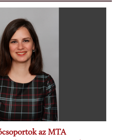
tócsoportok az MTA