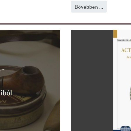
Bővebben …