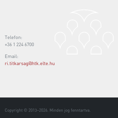
Telefon:
+36 1 224 6700
Email:
ri.titkarsag@htk.elte.hu
Copyright © 2013–
2026
. Minden jog fenntartva.