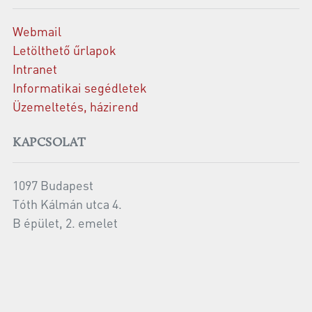
Webmail
Letölthető űrlapok
Intranet
Informatikai segédletek
Üzemeltetés, házirend
KAPCSOLAT
1097 Budapest
Tóth Kálmán utca 4.
B épület, 2. emelet