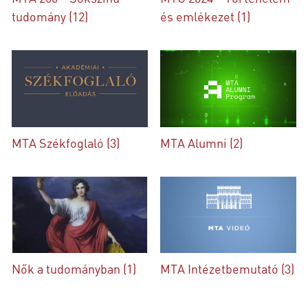
tudomány (12)
és emlékezet (1)
MTA Székfoglaló (3)
MTA Alumni (2)
Nők a tudományban (1)
MTA Intézetbemutató (3)