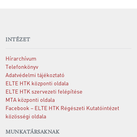
INTÉZET
Hírarchívum
Telefonkönyv
Adatvédelmi tájékoztató
ELTE HTK központi oldala
ELTE HTK szervezeti felépítése
MTA központi oldala
Facebook – ELTE HTK Régészeti Kutatóintézet
közösségi oldala
MUNKATÁRSAKNAK