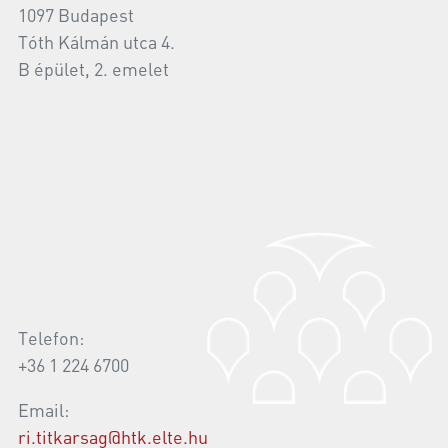
1097 Budapest
Tóth Kálmán utca 4.
B épület, 2. emelet
Telefon:
+36 1 224 6700
Email:
ri.titkarsag@htk.elte.hu