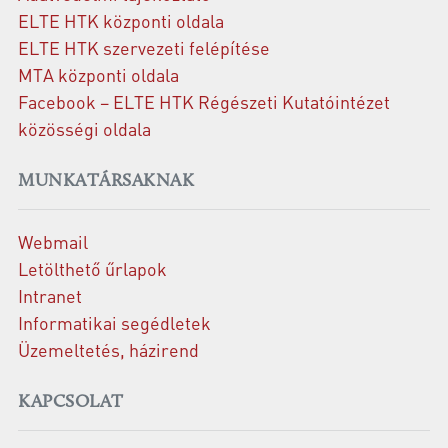
ELTE HTK központi oldala
ELTE HTK szervezeti felépítése
MTA központi oldala
Facebook – ELTE HTK Régészeti Kutatóintézet
közösségi oldala
MUNKATÁRSAKNAK
Webmail
Letölthető űrlapok
Intranet
Informatikai segédletek
Üzemeltetés, házirend
KAPCSOLAT