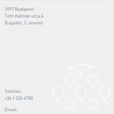
1097 Budapest
Tóth Kálmán utca 4.
B épület, 2. emelet
Telefon:
+36 1 224 6700
Email: