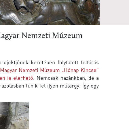
 a Magyar Nemzeti Múzeum
ektjének keretében folytatott feltárás
Magyar Nemzeti Múzeum „Hónap Kincse”
en is elérhető
. Nemcsak hazánkban, de a
ázolásban tűnik fel ilyen műtárgy. Így egy