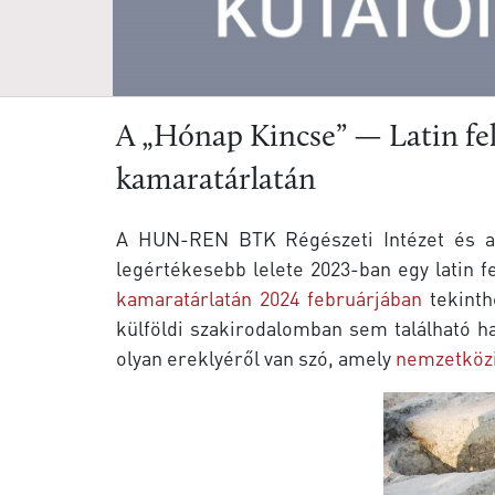
A „Hónap Kincse” — Latin fe
kamaratárlatán
A HUN-REN BTK Régészeti Intézet és a 
legértékesebb lelete 2023-ban egy latin fe
kamaratárlatán 2024 februárjában
tekinth
külföldi szakirodalomban sem található ha
olyan ereklyéről van szó, amely
nemzetközi