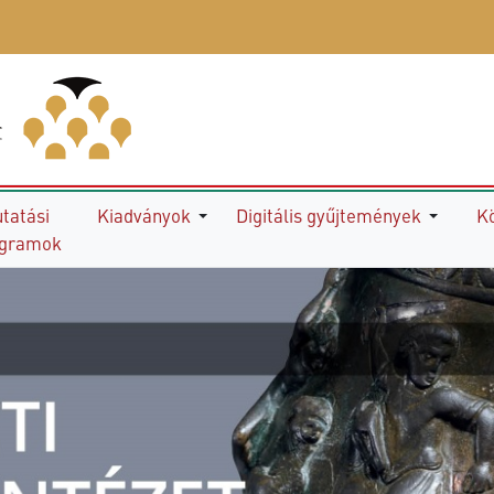
tatási
Kiadványok
Digitális gyűjtemények
K
ogramok