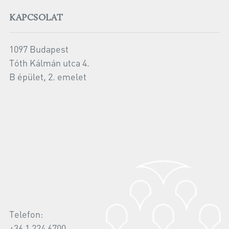
KAPCSOLAT
1097 Budapest
Tóth Kálmán utca 4.
B épület, 2. emelet
Telefon:
+36 1 224 6700