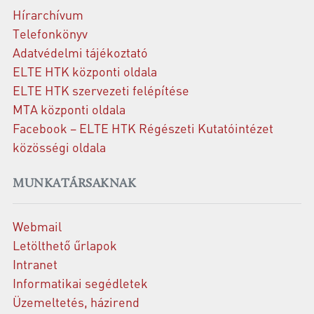
Hírarchívum
Telefonkönyv
Adatvédelmi tájékoztató
ELTE HTK központi oldala
ELTE HTK szervezeti felépítése
MTA központi oldala
Facebook – ELTE HTK Régészeti Kutatóintézet
közösségi oldala
MUNKATÁRSAKNAK
Webmail
Letölthető űrlapok
Intranet
Informatikai segédletek
Üzemeltetés, házirend