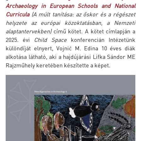
Archaeology in European Schools and National
Curricula
(A múlt tanítása: az őskor és a régészet
helyzete az európai közoktatásban, a Nemzeti
alaptantervekben)
című kötet. A kötet címlapján a
2025. évi
Child Space
konferencián Intézetünk
különdíját elnyert, Vojnić M. Edina 10 éves diák
alkotása látható, aki a hajdújárási Lifka Sándor ME
Rajzműhely keretében készítette a képet.