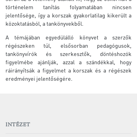
történelem tanítás folyamatában nincsen
jelentősége, így a korszak gyakorlatilag kikerült a
közoktatásból, a tankönyvekből.
A témájában egyedülálló könyvet a szerzők
régészeken túl, elsősorban pedagógusok,
tankönyvírók és szerkesztők, döntéshozók
figyelmébe ajánlják, azzal a szándékkal, hogy
ráirányítsák a figyelmet a korszak és a régészek
eredményei jelentőségére.
INTÉZET