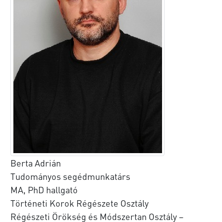
Berta Adrián
Tudományos segédmunkatárs
MA, PhD hallgató
Történeti Korok Régészete Osztály
Régészeti Örökség és Módszertan Osztály –