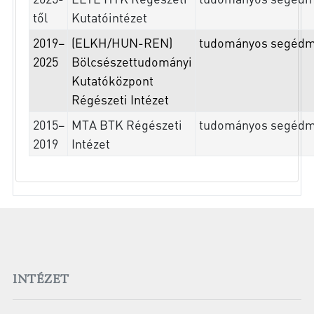
től
Kutatóintézet
2019–
(ELKH/HUN-REN)
tudományos segédm
2025
Bölcsészettudományi
Kutatóközpont
Régészeti Intézet
2015–
MTA BTK Régészeti
tudományos segédm
2019
Intézet
INTÉZET