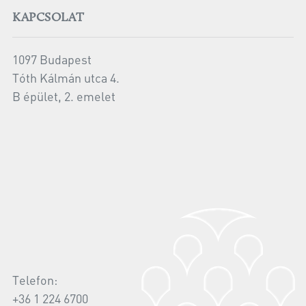
KAPCSOLAT
1097 Budapest
Tóth Kálmán utca 4.
B épület, 2. emelet
Telefon:
+36 1 224 6700