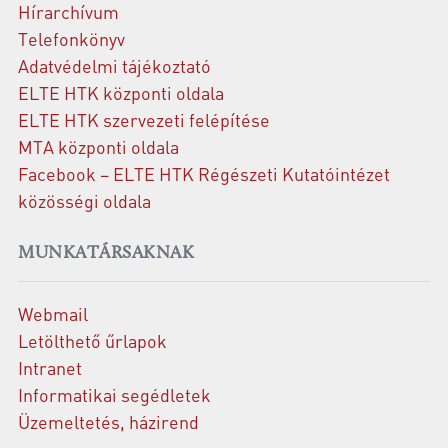
Hírarchívum
Telefonkönyv
Adatvédelmi tájékoztató
ELTE HTK központi oldala
ELTE HTK szervezeti felépítése
MTA központi oldala
Facebook – ELTE HTK Régészeti Kutatóintézet
közösségi oldala
MUNKATÁRSAKNAK
Webmail
Letölthető űrlapok
Intranet
Informatikai segédletek
Üzemeltetés, házirend