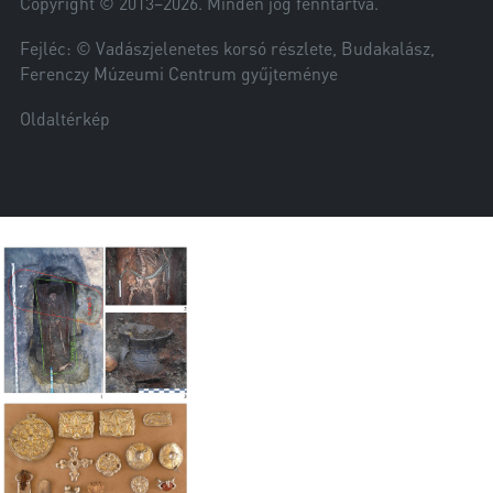
Copyright © 2013–
2026
. Minden jog fenntartva.
Fejléc: © Vadászjelenetes korsó részlete, Budakalász,
Ferenczy Múzeumi Centrum gyűjteménye
Oldaltérkép