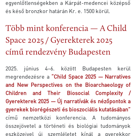
egyenlőtlenségekben a Kárpát-medencei középső
és késő bronzkor határán Kr. e. 1500 körül.
Több mint konferencia — A Child
Space 2025 / Gyerekterek 2025
című rendezvény Budapesten
2025. június 4–6. között Budapesten kerül
megrendezésre a
“Child Space 2025 — Narratives
and New Perspectives on the Bioarchaeology of
Children and Their Biosocial Complexity /
Gyerekterek 2025 — Új narratívák és nézőpontok a
gyerekek biorégészeti és bioszociális kutatásában”
című nemzetközi konferencia. A tudományos
összejövetel a történeti és biológiai tudományok
eszközeivel új szemléletet kínál a gyerekkor