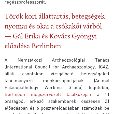
régészprofesszorát.
Török kori állattartás, betegségek
nyomai és okai a csókakői várból
— Gál Erika és Kovács Gyöngyi
előadása Berlinben
A Nemzetközi Archeozoológiai Tanács
(International Council for Archaeozoology, ICAZ)
állati csontokon vizsgálható betegségeket
tanulmányozó munkacsoportjának (Animal
Palaeopathology Working Group) legutóbbi,
Berlinben megszervezett találkozóján
a 11
országból érkező szakemberek összesen 21
előadásban és 6 poszterelőadásban számoltak be