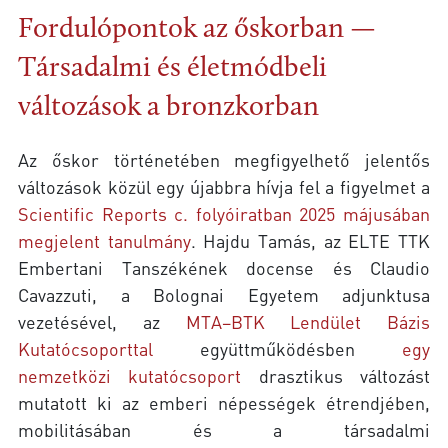
Fordulópontok az őskorban —
Társadalmi és életmódbeli
változások a bronzkorban
Az őskor történetében megfigyelhető jelentős
változások közül egy újabbra hívja fel a figyelmet a
Scientific Reports c. folyóiratban 2025 májusában
megjelent tanulmány
. Hajdu Tamás, az ELTE TTK
Embertani Tanszékének docense és Claudio
Cavazzuti, a Bolognai Egyetem adjunktusa
vezetésével, az
MTA–BTK Lendület Bázis
Kutatócsoporttal
együttműködésben
egy
nemzetközi kutatócsoport
drasztikus változást
mutatott ki az emberi népességek étrendjében,
mobilitásában és a társadalmi