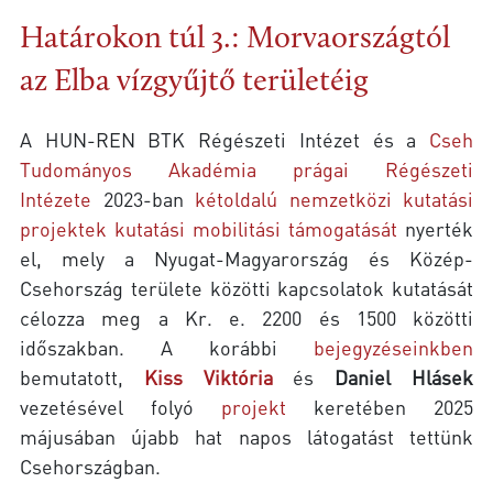
Határokon túl 3.: Morvaországtól
az Elba vízgyűjtő területéig
A HUN-REN BTK Régészeti Intézet és a
Cseh
Tudományos Akadémia prágai Régészeti
Intézete
2023-ban
kétoldalú nemzetközi kutatási
projektek kutatási mobilitási támogatását
nyerték
el, mely a Nyugat-Magyarország és Közép-
Csehország területe közötti kapcsolatok kutatását
célozza meg a Kr. e. 2200 és 1500 közötti
időszakban. A korábbi
bejegyzéseinkben
bemutatott,
Kiss Viktória
és
Daniel Hlásek
vezetésével folyó
projekt
keretében 2025
májusában újabb hat napos látogatást tettünk
Csehországban.