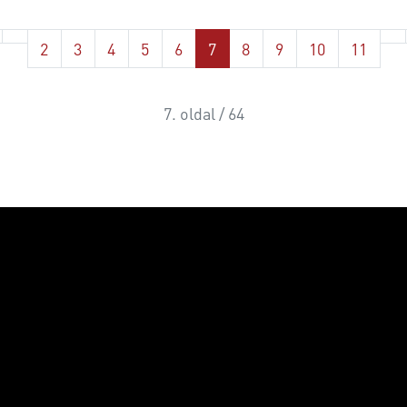
2
3
4
5
6
7
8
9
10
11
7. oldal / 64