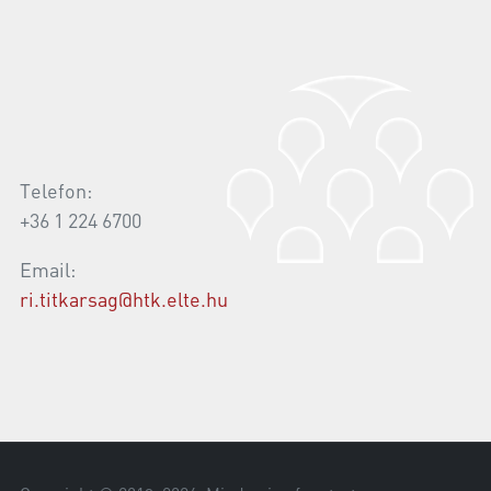
Telefon:
+36 1 224 6700
Email:
ri.titkarsag@htk.elte.hu