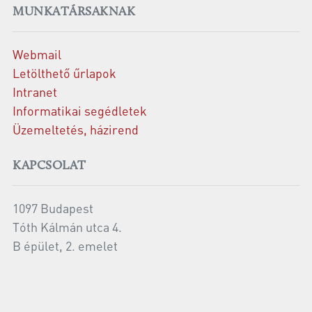
MUNKATÁRSAKNAK
Webmail
Letölthető űrlapok
Intranet
Informatikai segédletek
Üzemeltetés, házirend
KAPCSOLAT
1097 Budapest
Tóth Kálmán utca 4.
B épület, 2. emelet