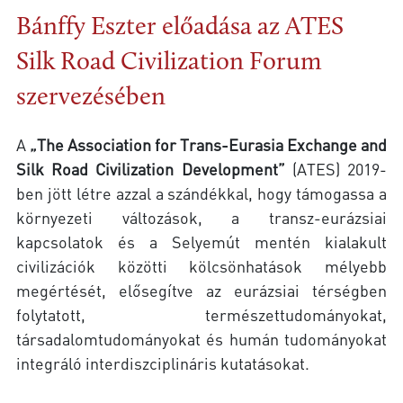
Bánffy Eszter előadása az ATES
Silk Road Civilization Forum
szervezésében
A
„The Association for Trans-Eurasia Exchange and
Silk Road Civilization Development”
(ATES) 2019-
ben jött létre azzal a szándékkal, hogy támogassa a
környezeti változások, a transz-eurázsiai
kapcsolatok és a Selyemút mentén kialakult
civilizációk közötti kölcsönhatások mélyebb
megértését, elősegítve az eurázsiai térségben
folytatott, természettudományokat,
társadalomtudományokat és humán tudományokat
integráló interdiszciplináris kutatásokat.