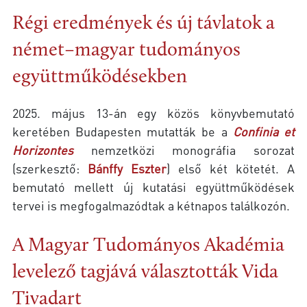
Régi eredmények és új távlatok a
német–magyar tudományos
együttműködésekben
2025. május 13-án egy közös könyvbemutató
keretében Budapesten mutatták be a
Confinia et
Horizontes
nemzetközi monográfia sorozat
(szerkesztő:
Bánffy Eszter
) első két kötetét. A
bemutató mellett új kutatási együttműködések
tervei is megfogalmazódtak a kétnapos találkozón.
A Magyar Tudományos Akadémia
levelező tagjává választották Vida
Tivadart