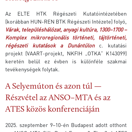
Az ELTE HTK Régészeti Kutatóintézetében
(korábban HUN-REN BTK Régészeti Intézete) folyó,
Várak, településhálózat, anyagi kultúra, 1300–1700 –
Komplex mikroregionális történeti, tájtörténeti,
régészeti kutatások a Dunántúlon
c. kutatási
projekt (VAART-projekt, NKFIH „OTKA” K143099)
keretén belül ez évben is különféle szakmai
tevékenységek folytak.
A Selyemúton és azon túl —
Részvétel az ANSO–MTA és az
ATES közös konferenciáján
2025. szeptember 9–10-én Budapest adott otthont