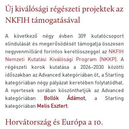
Új kiválósági régészeti projektek az
NKFIH támogatásával
A következő négy évben 309 kutatócsoport
elindulását és megerősödését támogatja összesen
negyvenmilliárd forintos keretösszeggel az
NKFIH
Nemzeti Kutatási Kiválósági Program (NKKP)
. A
régészeti korok kutatása a 2026–2030 közötti
időszakban az Advanced kategóriában öt, a Starting
kategóriában négy pályázat keretében folytatódhat.
A nyertesek sorában köszönthetjük az Advanced
kategóriában
Bollók Ádámot
, a Starting
kategóriában
Melis Esztert
.
Horvátország és Európa a 10.