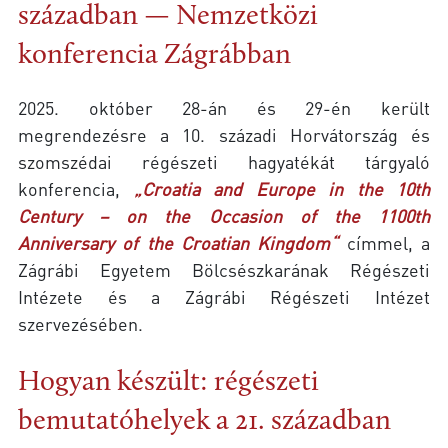
században — Nemzetközi
konferencia Zágrábban
2025. október 28-án és 29-én került
megrendezésre a 10. századi Horvátország és
szomszédai régészeti hagyatékát tárgyaló
konferencia,
„Croatia and Europe in the 10th
Century – on the Occasion of the 1100th
Anniversary of the Croatian Kingdom“
címmel, a
Zágrábi Egyetem Bölcsészkarának Régészeti
Intézete és a Zágrábi Régészeti Intézet
szervezésében.
Hogyan készült: régészeti
bemutatóhelyek a 21. században