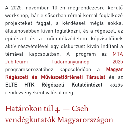
A 2025. november 10-én megrendezésre kerülő
workshop, bár elsősorban római korral foglalkozó
projekteket faggat, a kérdéssel mégis sokkal
általánosabban kíván foglalkozni, és a régészet, az
építészet és a műemlékvédelem képviselőinek
aktív részvételével egy diskurzust kíván indítani a
témával kapcsolatban. A program az
MTA
Jubileumi Tudományünnep 2025
programsorozatához kapcsolódóan a
Magyar
Régészeti és Művészettörténeti Társulat
és az
ELTE HTK Régészeti Kutatóintézet
közös
rendezvényeként valósul meg.
Határokon túl 4. — Cseh
vendégkutatók Magyarországon