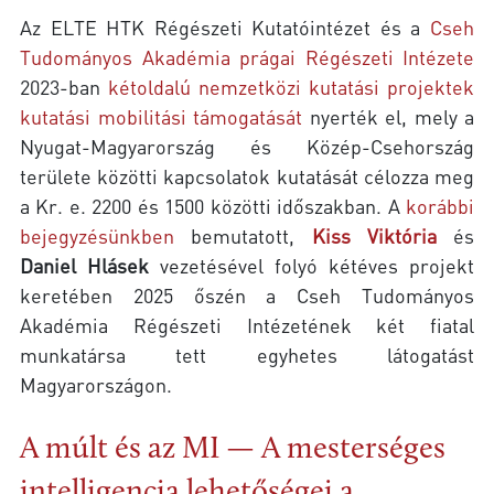
Az ELTE HTK Régészeti Kutatóintézet és a
Cseh
Tudományos Akadémia prágai Régészeti Intézete
2023-ban
kétoldalú nemzetközi kutatási projektek
kutatási mobilitási támogatását
nyerték el, mely a
Nyugat-Magyarország és Közép-Csehország
területe közötti kapcsolatok kutatását célozza meg
a Kr. e. 2200 és 1500 közötti időszakban. A
korábbi
bejegyzésünkben
bemutatott,
Kiss Viktória
és
Daniel Hlásek
vezetésével folyó kétéves projekt
keretében 2025 őszén a Cseh Tudományos
Akadémia Régészeti Intézetének két fiatal
munkatársa tett egyhetes látogatást
Magyarországon.
A múlt és az MI — A mesterséges
intelligencia lehetőségei a