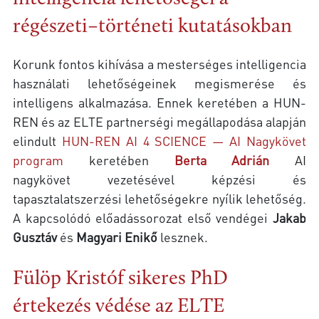
régészeti–történeti kutatásokban
Korunk fontos kihívása a mesterséges intelligencia
használati lehetőségeinek megismerése és
intelligens alkalmazása. Ennek keretében a HUN-
REN és az ELTE partnerségi megállapodása alapján
elindult
HUN-REN AI 4 SCIENCE — AI Nagykövet
program
keretében
Berta Adrián
AI
nagykövet vezetésével képzési és
tapasztalatszerzési lehetőségekre nyílik lehetőség.
A kapcsolódó előadássorozat első vendégei
Jakab
Gusztáv
és
Magyari Enikő
lesznek.
Fülöp Kristóf sikeres PhD
értekezés védése az ELTE