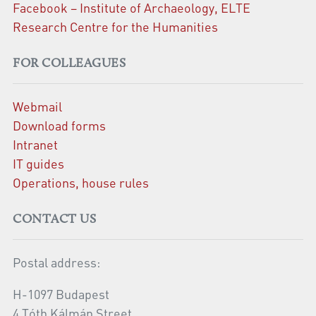
Facebook – Institute of Archaeology, ELTE
Research Centre for the Humanities
FOR COLLEAGUES
Webmail
Download forms
Intranet
IT guides
Operations, house rules
CONTACT US
Postal address:
H-1097 Budapest
4 Tóth Kálmán Street