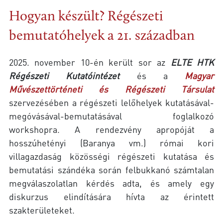
Hogyan készült? Régészeti
bemutatóhelyek a 21. században
2025. november 10-én került sor az
ELTE HTK
Régészeti Kutatóintézet
és a
Magyar
Művészettörténeti és Régészeti Társulat
szervezésében a régészeti lelőhelyek kutatásával-
megóvásával-bemutatásával foglalkozó
workshopra. A rendezvény apropóját a
hosszúhetényi (Baranya vm.) római kori
villagazdaság közösségi régészeti kutatása és
bemutatási szándéka során felbukkanó számtalan
megválaszolatlan kérdés adta, és amely egy
diskurzus elindítására hívta az érintett
szakterületeket.