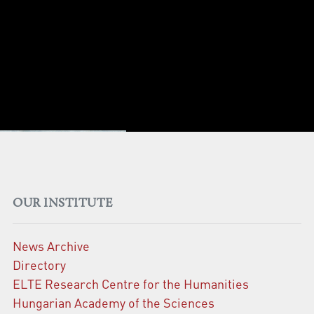
OUR INSTITUTE
News Archive
Directory
ELTE Research Centre for the Humanities
Hungarian Academy of the Sciences