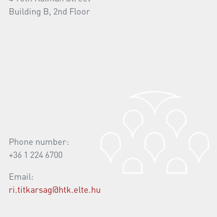
Building B, 2nd Floor
Phone number:
+36 1 224 6700
Email:
ri.titkarsag@htk.elte.hu