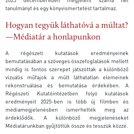
tanulmányt és egy könyvismertetést tartalmaz.
Hogyan tegyük láthatóvá a múltat?
—Médiatár a honlapunkon
A régészeti kutatások eredményeinek
bemutatásában a szöveges összefoglalások mellett
mindig is fontos szerepet játszottak a különböző
vizuális műfajok a múlt láthatatlan elemeinek
rekonstruálása és bemutatása érdekében. A
Régészeti Kutatóintézetben folyó kutatások
eredményeit 2025-ben is több új filmben és
médiamegjelenésben ismerhették meg az
érdeklődők. A különböző megjelenéseket
Médiatárunkban gyűjtöttük össze és tesszük közzé.