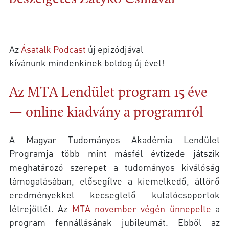
Az
Ásatalk Podcast
új epizódjával
kívánunk mindenkinek boldog új évet!
Az MTA Lendület program 15 éve
— online kiadvány a programról
A Magyar Tudományos Akadémia Lendület
Programja több mint másfél évtizede játszik
meghatározó szerepet a tudományos kiválóság
támogatásában, elősegítve a kiemelkedő, áttörő
eredményekkel kecsegtető kutatócsoportok
létrejöttét. Az
MTA november végén ünnepelte
a
program fennállásának jubileumát. Ebből az