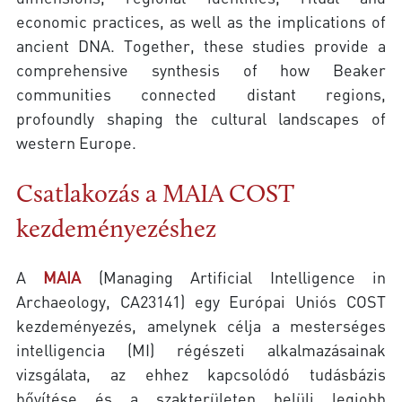
economic practices, as well as the implications of
ancient DNA. Together, these studies provide a
comprehensive synthesis of how Beaker
communities connected distant regions,
profoundly shaping the cultural landscapes of
western Europe.
Csatlakozás a MAIA COST
kezdeményezéshez
A
MAIA
(Managing Artificial Intelligence in
Archaeology, CA23141) egy Európai Uniós COST
kezdeményezés, amelynek célja a mesterséges
intelligencia (MI) régészeti alkalmazásainak
vizsgálata, az ehhez kapcsolódó tudásbázis
bővítése és a szakterületen belüli legjobb