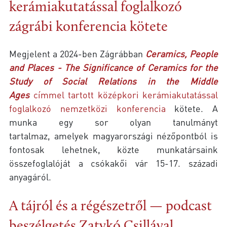
kerámiakutatással foglalkozó
zágrábi konferencia kötete
Megjelent a 2024-ben Zágrábban
Ceramics, People
and Places - The Significance of Ceramics for the
Study of Social Relations in the Middle
Ages
címmel tartott középkori kerámiakutatással
foglalkozó nemzetközi konferencia
kötete. A
munka egy sor olyan tanulmányt
tartalmaz, amelyek magyarországi nézőpontból is
fontosak lehetnek, közte munkatársaink
összefoglalóját a csókakői vár 15-17. századi
anyagáról.
A tájról és a régészetről — podcast
beszélgetés Zatykó Csillával