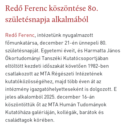
Redő Ferenc köszöntése 80.
születésnapja alkalmából
Redő Ferenc
, intézetünk nyugalmazott
főmunkatársa, december 21-én ünnepeli 80.
születésnapját. Egyetemi éveit, és Harmatta János
Ókortudományi Tanszéki Kutatócsoportjában
eltöltött kezdeti időszakát követően 1982-ben
csatlakozott az MTA Régészeti Intézetének
kutatóközösségéhez, majd több éven át az
intézmény igazgatóhelyetteseként is dolgozott. E
jeles alkalomból 2025. december 16-án
köszöntöttük őt az MTA Humán Tudományok
Kutatóháza galériáján, kollégák, barátok és
családtagok körében.