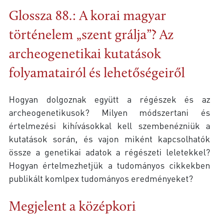
Glossza 88.: A korai magyar
történelem „szent grálja”? Az
archeogenetikai kutatások
folyamatairól és lehetőségeiről
Hogyan dolgoznak együtt a régészek és az
archeogenetikusok? Milyen módszertani és
értelmezési kihívásokkal kell szembenézniük a
kutatások során, és vajon miként kapcsolhatók
össze a genetikai adatok a régészeti leletekkel?
Hogyan értelmezhetjük a tudományos cikkekben
publikált komlpex tudományos eredményeket?
Megjelent a középkori